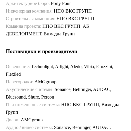
Архитектурное бюро:
Forty Four
Инженерная компания:
НПО ВКС ГРУПП
Строительная компания:
НПО ВКС ГРУПП
Команда проекта:
НПО ВКС ГРУПП, АБ
ДЕВЕЛОПМЕНТ, Вимедиа Групп
Поставщики и производители
Освещение:
Technolight, Arlight, Aledo, Vibia, iGuzzini,
Flexiled
Перегородки:
AMGgroup
Акустические системы:
Sonance, Behringer, AUDAC,
Bluesound, Shure, Percon
IT и инженерные системы:
НПО ВКС ГРУПП, Вимедиа
Групп
Двери:
AMGgroup
Аудио / видео системы:
Sonance, Behringer, AUDAC,